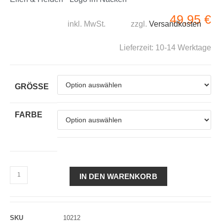
49,95
€
inkl. MwSt.
zzgl.
Versandkosten
Lieferzeit:
10-14 Werktage
GRÖSSE
FARBE
IN DEN WARENKORB
SKU
10212