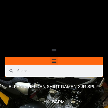
ELFEN & HELDEN SHIRT DAMEN XJR SPLIT
HALBARM