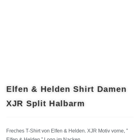
Elfen & Helden Shirt Damen
XJR Split Halbarm
Freches T-Shirt von Elfen & Helden. XJR Motiv vorne, ”
Elfen & Helden ” Logo im Nacken