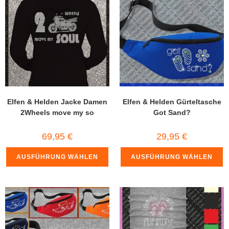
Elfen & Helden Jacke Damen
Elfen & Helden Gürteltasche
2Wheels move my so
Got Sand?
69,95
€
29,95
€
AUSFÜHRUNG WÄHLEN
AUSFÜHRUNG WÄHLEN