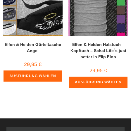
Elfen & Helden Gürteltasche
Elfen & Helden Halstuch –
Angel
Kopftuch – Schal Life`s just
better in Flip Flop
29,95
€
29,95
€
AUSFÜHRUNG WÄHLEN
AUSFÜHRUNG WÄHLEN