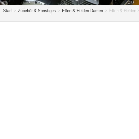
Start
>
Zubehör & Sonstiges
>
Elfen & Helden Damen
>
Elfen & Helden 