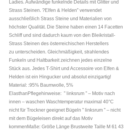
Ladies. Aufwändige funkelnde Details mit Glitter und
Strass Steinen. ?Elfen & Helden” verwendet
ausschließlich Strass Steine und Materialien von
höchster Qualität. Die Steine haben einen 14 Facetten
Schliff und sind dadurch kaum von den Bleikristall-
Strass Steinen des österreichischen Herstellers
zu unterscheiden. Gleichmäßigkeit, strahlendes
Funkeln und Haltbarkeit zeichnen jedes einzelne
Stück aus. Jedes T-Shirt und Accessoire von Elfen &
Helden ist ein Hingucker und absolut einzigartig!
Material: :95% Baumwolle, 5%
ElasthanPflegehinweise: ” linksrum ” – Motiv nach
innen – waschen Waschtemperatur maximal 40°C
nicht für Trockner geeignet Bügeln ” linksrum ” – nicht
mit dem Bügeleisen direkt auf das Motiv
kommenMaße: Größe Länge Brustweite Taille M 61 43