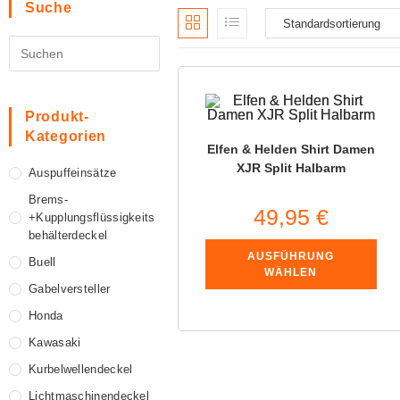
Suche
Produkt-
Kategorien
Elfen & Helden Shirt Damen
XJR Split Halbarm
Auspuffeinsätze
Brems-
49,95
€
+Kupplungsflüssigkeits
Behälterdeckel
AUSFÜHRUNG
Buell
WÄHLEN
Gabelversteller
Honda
Kawasaki
Kurbelwellendeckel
Lichtmaschinendeckel