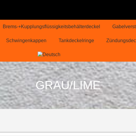
Brems-+Kupplungsflüssigkeitsbehälterdeckel
Gabelverst
Schwingenkappen
Tankdeckelringe
Zündungsdec
GRAU/LIME