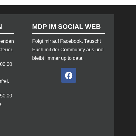
N
MDP IM SOCIAL WEB
rsenden
​Folgt mir auf Facebook. Tauscht
steuer.
Euch mit der Community aus und
bleibt immer up to date.
100,00
frei.
250,00
e