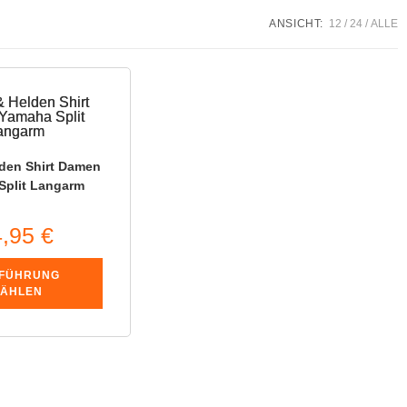
ANSICHT:
12
24
ALLE
lden Shirt Damen
Split Langarm
4,95
€
FÜHRUNG
ÄHLEN