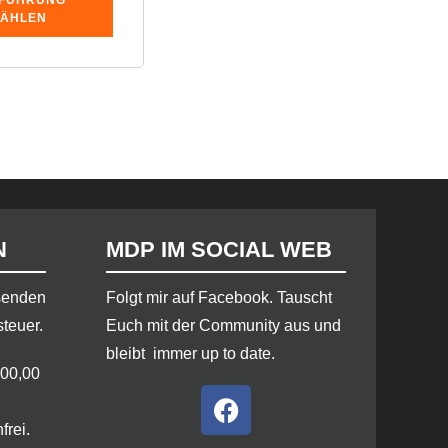
FÜHRUNG
ÄHLEN
N
MDP IM SOCIAL WEB
rsenden
​Folgt mir auf Facebook. Tauscht
steuer.
Euch mit der Community aus und
bleibt immer up to date.
100,00
frei.