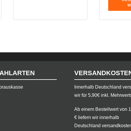
AUS
W
AHLARTEN
VERSANDKOSTE
orauskasse
​Innerhalb Deutschland ve
wir für 5,90€ inkl. Mehrwert
Ab einem Bestellwert von 
€ liefern wir innerhalb
Deutschland versandkosten