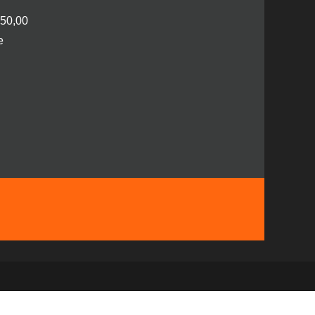
250,00
e