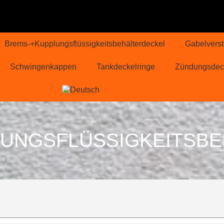
Brems-+Kupplungsflüssigkeitsbehälterdeckel
Gabelverst
Schwingenkappen
Tankdeckelringe
Zündungsdec
UNGSFLÜSSIGKEITSB