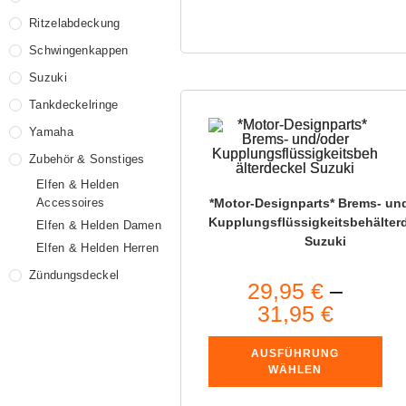
Ritzelabdeckung
Schwingenkappen
Suzuki
Tankdeckelringe
Yamaha
Zubehör & Sonstiges
Elfen & Helden
Accessoires
*Motor-Designparts* Brems- un
Kupplungsflüssigkeitsbehälter
Elfen & Helden Damen
Suzuki
Elfen & Helden Herren
Zündungsdeckel
29,95
€
–
31,95
€
AUSFÜHRUNG
WÄHLEN