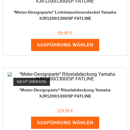
*Motor-Designparts* Lichtmaschinendeckel Yamaha
XJR1200/1300/SP FATLINE
69,95
€
AUSFÜHRUNG WÄHLEN
NICHT VORRÄTIG
*Motor-Designparts* Ritzelabdeckung Yamaha
XJR1200/1300/SP FATLINE
129,95
€
AUSFÜHRUNG WÄHLEN