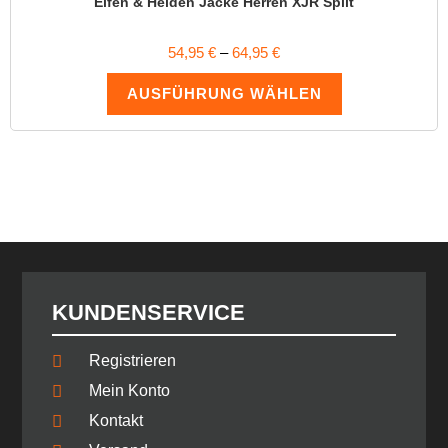
Elfen & Helden Jacke Herren XJR Split
54,95
€
–
64,95
€
AUSFÜHRUNG WÄHLEN
KUNDENSERVICE
Registrieren
Mein Konto
Kontakt