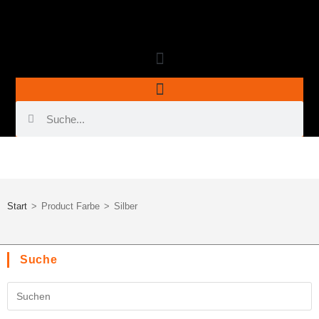
SILBER
Start
>
Product Farbe
>
Silber
Suche