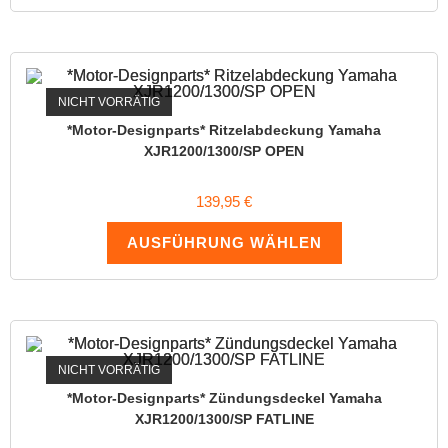
NICHT VORRÄTIG
*Motor-Designparts* Ritzelabdeckung Yamaha
XJR1200/1300/SP OPEN
139,95
€
AUSFÜHRUNG WÄHLEN
NICHT VORRÄTIG
*Motor-Designparts* Zündungsdeckel Yamaha
XJR1200/1300/SP FATLINE