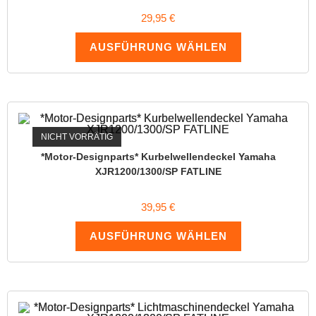
29,95
€
AUSFÜHRUNG WÄHLEN
NICHT VORRÄTIG
*Motor-Designparts* Kurbelwellendeckel Yamaha
XJR1200/1300/SP FATLINE
39,95
€
AUSFÜHRUNG WÄHLEN