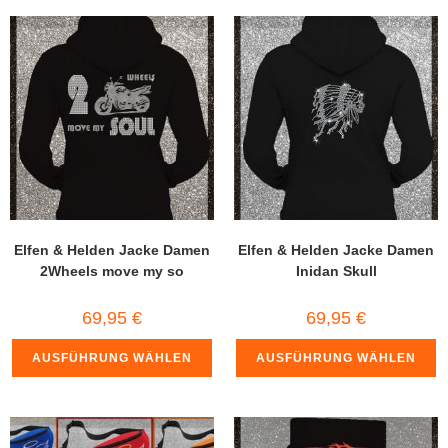
Elfen & Helden Jacke Damen
Elfen & Helden Jacke Damen
2Wheels move my so
Inidan Skull
69,95
€
69,95
€
AUSFÜHRUNG WÄHLEN
AUSFÜHRUNG WÄHLEN