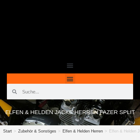
ELFEN & HELDEN JACKE HERREN FAZER SPLIT
Start
>
Zubehör & Sonstiges
>
Elfen & Helden Herren
>
Elfen & Helden 