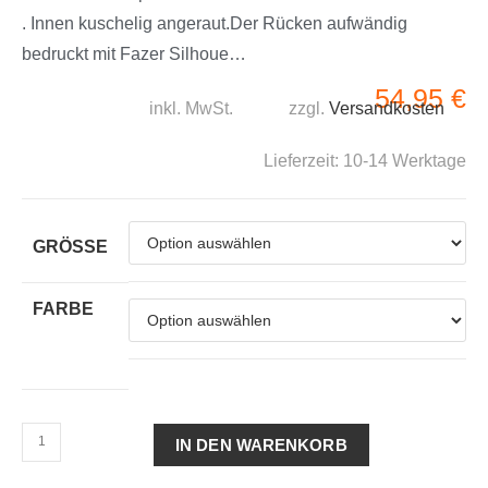
. Innen kuschelig angeraut.Der Rücken aufwändig
bedruckt mit Fazer Silhoue…
54,95
€
inkl. MwSt.
zzgl.
Versandkosten
Lieferzeit:
10-14 Werktage
GRÖSSE
FARBE
IN DEN WARENKORB