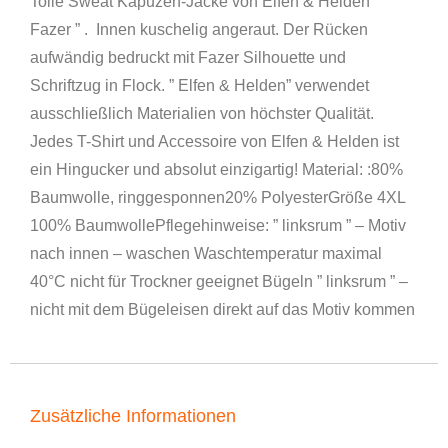
Tolle Sweat Kapuzen-Jacke von Elfen & Helden ”
Fazer ” . Innen kuschelig angeraut. Der Rücken
aufwändig bedruckt mit Fazer Silhouette und
Schriftzug in Flock. ” Elfen & Helden” verwendet
ausschließlich Materialien von höchster Qualität.
Jedes T-Shirt und Accessoire von Elfen & Helden ist
ein Hingucker und absolut einzigartig! Material: :80%
Baumwolle, ringgesponnen20% PolyesterGröße 4XL
100% BaumwollePflegehinweise: ” linksrum ” – Motiv
nach innen – waschen Waschtemperatur maximal
40°C nicht für Trockner geeignet Bügeln ” linksrum ” –
nicht mit dem Bügeleisen direkt auf das Motiv kommen
Zusätzliche Informationen