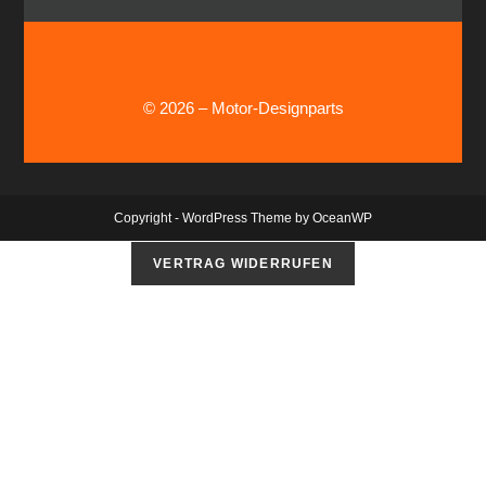
© 2026 – Motor-Designparts
Copyright - WordPress Theme by OceanWP
VERTRAG WIDERRUFEN