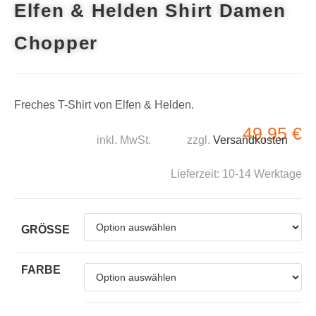
Elfen & Helden Shirt Damen
Chopper
Freches T-Shirt von Elfen & Helden.
49,95
€
inkl. MwSt.
zzgl.
Versandkosten
Lieferzeit:
10-14 Werktage
GRÖSSE
FARBE