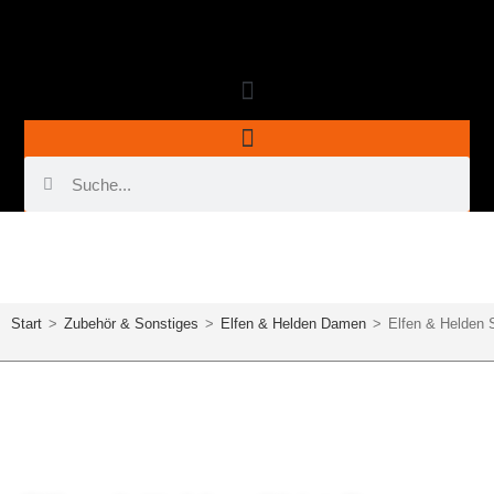
ELFEN & HELDEN SHIRT DAMEN CHOPPER
Start
>
Zubehör & Sonstiges
>
Elfen & Helden Damen
>
Elfen & Helden 