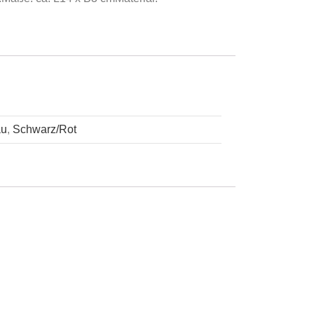
au
,
Schwarz/Rot