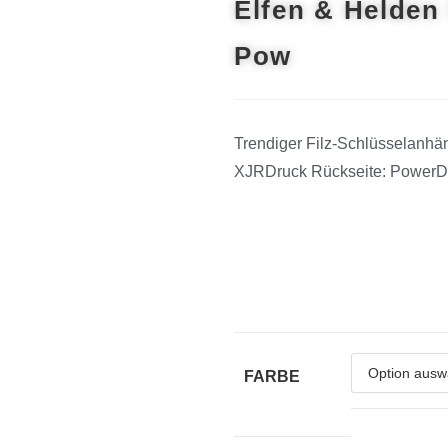
Elfen & Helden
Pow
Trendiger Filz-Schlüsselanhän
XJRDruck Rückseite: Power
FARBE