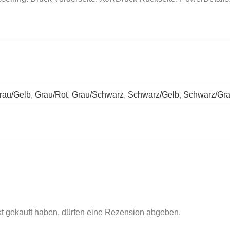
rau/Gelb
,
Grau/Rot
,
Grau/Schwarz
,
Schwarz/Gelb
,
Schwarz/Gr
t gekauft haben, dürfen eine Rezension abgeben.