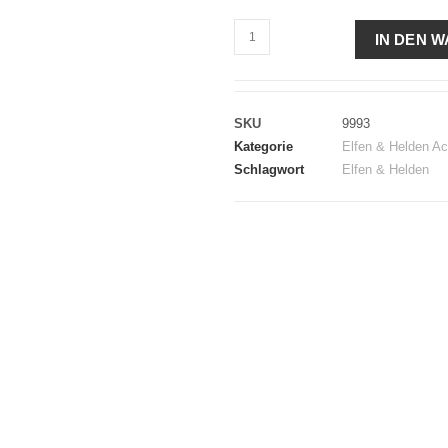
IN DEN 
SKU
9993
Kategorie
Elfen & Helden Ac
Schlagwort
Elfen & Helden