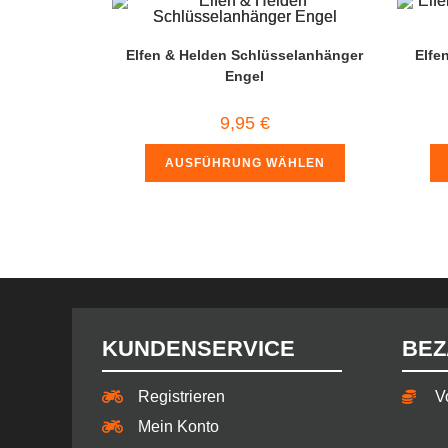
Elfen & Helden Schlüsselanhänger
Elfe
Engel
9,95
€
AUSFÜHRUNG WÄHLEN
KUNDENSERVICE
BEZ
Registrieren
V
Mein Konto