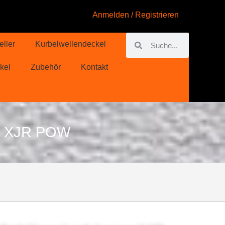
Anmelden / Registrieren
eller
Kurbelwellendeckel
kel
Zubehör
Kontakt
 XJR POW