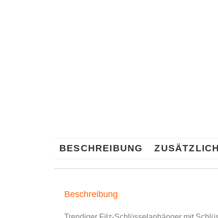
BESCHREIBUNG
ZUSÄTZLIC
Beschreibung
Trendiger Filz-Schlüsselanhänger mit Schlü