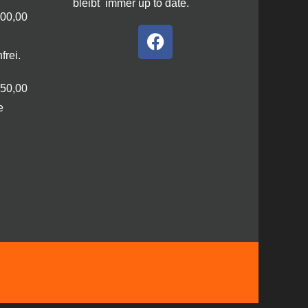
bleibt immer up to date.
100,00
frei.
250,00
e