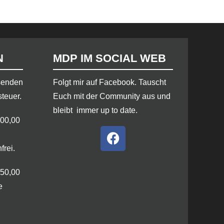
N
MDP IM SOCIAL WEB
rsenden
​Folgt mir auf Facebook. Tauscht
steuer.
Euch mit der Community aus und
bleibt immer up to date.
100,00
frei.
250,00
e