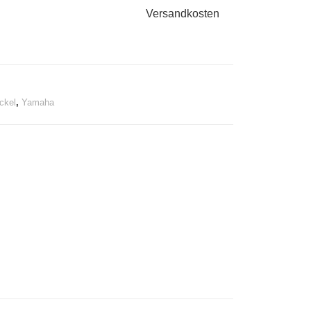
Versandkosten
ckel
,
Yamaha