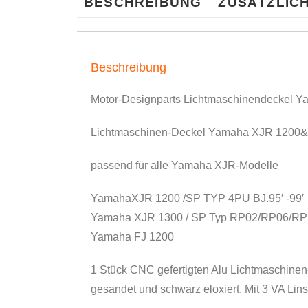
BESCHREIBUNG
ZUSÄTZLIC
Beschreibung
Motor-Designparts Lichtmaschinendeckel Y
Lichtmaschinen-Deckel Yamaha XJR 1200
passend für alle Yamaha XJR-Modelle
YamahaXJR 1200 /SP TYP 4PU BJ.95′ -99′
Yamaha XJR 1300 / SP Typ RP02/RP06/RP1
Yamaha FJ 1200
1 Stück CNC gefertigten Alu Lichtmaschinen
gesandet und schwarz eloxiert. Mit 3 VA Li