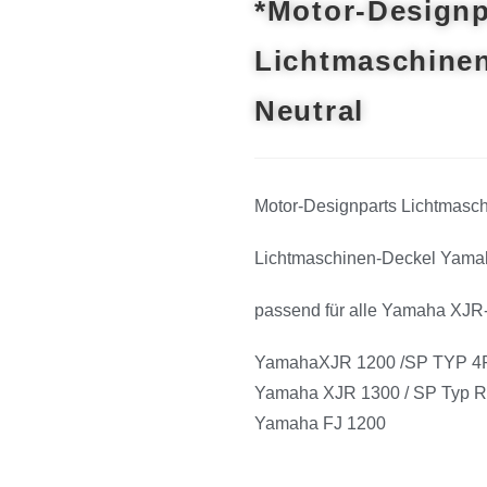
*Motor-Designp
Lichtmaschine
Neutral
Motor-Designparts Lichtmasc
Lichtmaschinen-Deckel Yam
passend für alle Yamaha XJR
YamahaXJR 1200 /SP TYP 4PU
Yamaha XJR 1300 / SP Typ 
Yamaha FJ 1200