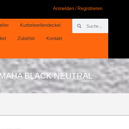
Anmelden / Registrieren
eller
Kurbelwellendeckel
kel
Zubehör
Kontakt
MAHA BLACK NEUTRAL