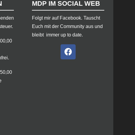
N
MDP IM SOCIAL WEB
rsenden
​Folgt mir auf Facebook. Tauscht
steuer.
Euch mit der Community aus und
bleibt immer up to date.
100,00
frei.
250,00
e