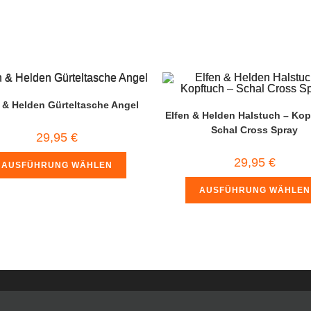
 & Helden Gürteltasche Angel
Elfen & Helden Halstuch – Kop
Schal Cross Spray
29,95
€
29,95
€
AUSFÜHRUNG WÄHLEN
AUSFÜHRUNG WÄHLEN