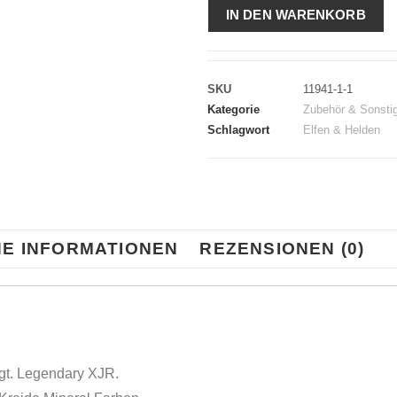
IN DEN WARENKORB
SKU
11941-1-1
Kategorie
Zubehör & Sonsti
Schlagwort
Elfen & Helden
HE INFORMATIONEN
REZENSIONEN (0)
gt. Legendary XJR.