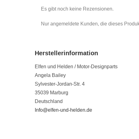
Es gibt noch keine Rezensionen.
Nur angemeldete Kunden, die dieses Produk
Herstellerinformation
Elfen und Helden / Motor-Designparts
Angela Bailey
Sylvester-Jordan-Str. 4
35039 Marburg
Deutschland
Info@elfen-und-helden.de