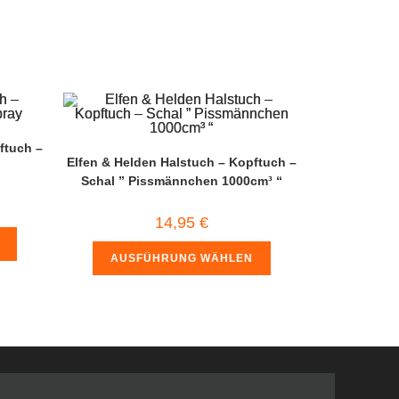
ftuch –
Elfen & Helden Halstuch – Kopftuch –
Schal ” Pissmännchen 1000cm³ “
14,95
€
AUSFÜHRUNG WÄHLEN