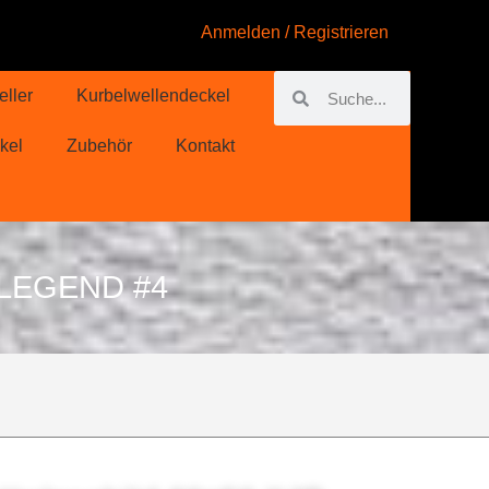
Anmelden / Registrieren
eller
Kurbelwellendeckel
kel
Zubehör
Kontakt
 LEGEND #4