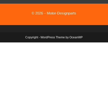
© 2026 – Motor-Designparts
Copyright - WordPress Theme by OceanWP