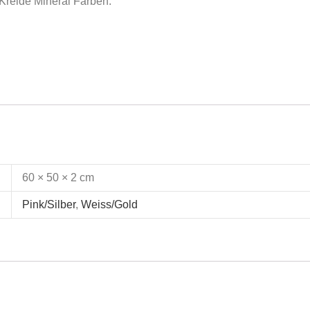
Kreide Mineral Farben.
60 × 50 × 2 cm
Pink/Silber
,
Weiss/Gold