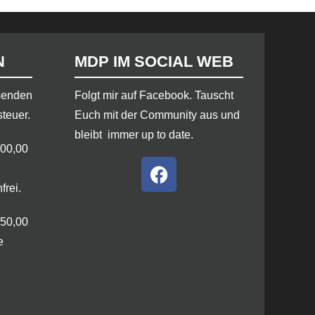
N
MDP IM SOCIAL WEB
rsenden
​Folgt mir auf Facebook. Tauscht
steuer.
Euch mit der Community aus und
bleibt immer up to date.
100,00
frei.
250,00
e