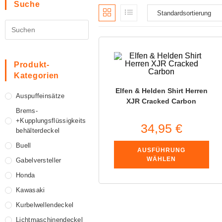
Suche
Produkt-
Kategorien
Elfen & Helden Shirt Herren
Auspuffeinsätze
XJR Cracked Carbon
Brems-
+Kupplungsflüssigkeits
34,95
€
Behälterdeckel
Buell
AUSFÜHRUNG
WÄHLEN
Gabelversteller
Honda
Kawasaki
Kurbelwellendeckel
Lichtmaschinendeckel