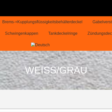
Brems-+Kupplungsflüssigkeitsbehälterdeckel
Gabelverst
Schwingenkappen
Tankdeckelringe
Zündungsdec
WEISS/GRAU