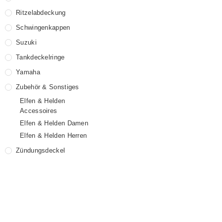
Ritzelabdeckung
Schwingenkappen
Suzuki
Tankdeckelringe
Yamaha
Zubehör & Sonstiges
Elfen & Helden
Accessoires
Elfen & Helden Damen
Elfen & Helden Herren
Zündungsdeckel