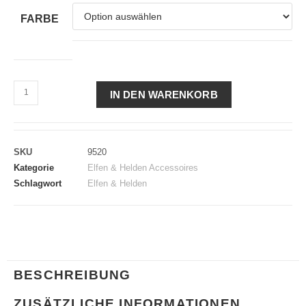
FARBE
IN DEN WARENKORB
SKU
9520
Kategorie
Elfen & Helden Accessoires
Schlagwort
Elfen & Helden
BESCHREIBUNG
ZUSÄTZLICHE INFORMATIONEN