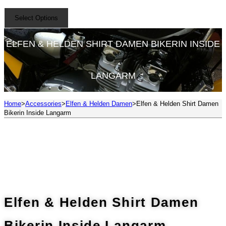
Select Options
ELFEN & HELDEN SHIRT DAMEN BIKERIN INSIDE
LANGARM
Home
>
Accessories
>
Elfen & Helden Damen
>
Elfen & Helden Shirt Damen
Bikerin Inside Langarm
Elfen & Helden Shirt Damen
Bikerin Inside Langarm