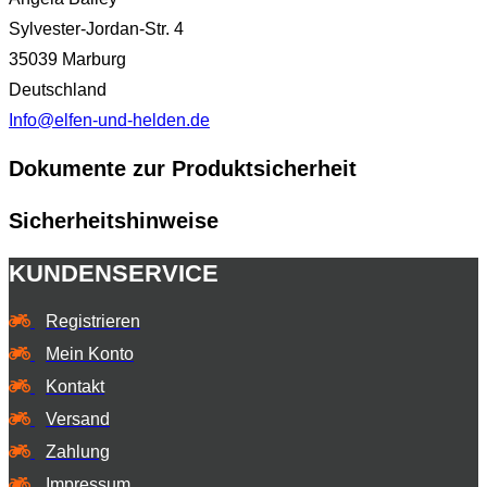
Sylvester-Jordan-Str. 4
35039 Marburg
Deutschland
Info@elfen-und-helden.de
Dokumente zur Produktsicherheit
Sicherheitshinweise
KUNDENSERVICE
Registrieren
Mein Konto
Kontakt
Versand
Zahlung
Impressum