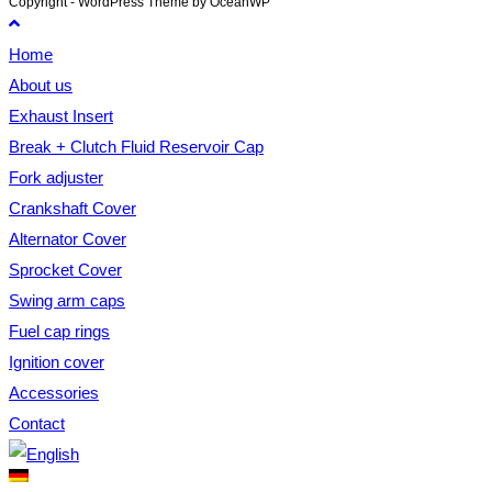
Copyright - WordPress Theme by OceanWP
Home
About us
Exhaust Insert
Break + Clutch Fluid Reservoir Cap
Fork adjuster
Crankshaft Cover
Alternator Cover
Sprocket Cover
Swing arm caps
Fuel cap rings
Ignition cover
Accessories
Contact