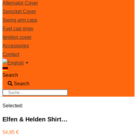
Alternator Cover
Sprocket Cover
Swing arm caps
Fuel cap rings
Ignition cover
Accessories
Contact
Search
Search
Selected:
Elfen & Helden Shirt…
54,95
€