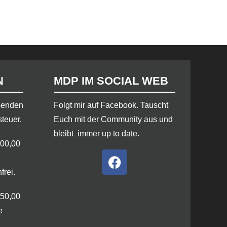
N
MDP IM SOCIAL WEB
rsenden
​Folgt mir auf Facebook. Tauscht
steuer.
Euch mit der Community aus und
bleibt immer up to date.
100,00
frei.
250,00
e